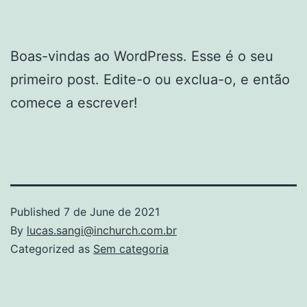
Boas-vindas ao WordPress. Esse é o seu
primeiro post. Edite-o ou exclua-o, e então
comece a escrever!
Published
7 de June de 2021
By
lucas.sangi@inchurch.com.br
Categorized as
Sem categoria